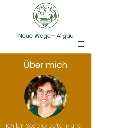
Neue Wege - Allgäu
Über mich
Ich bin Sozialarbeiterin und