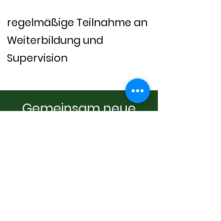
regelmäßige Teilnahme an
Weiterbildung und
Supervision
Gemeinsam neue
Wege erkunden.
Anfragen
- Freunde -